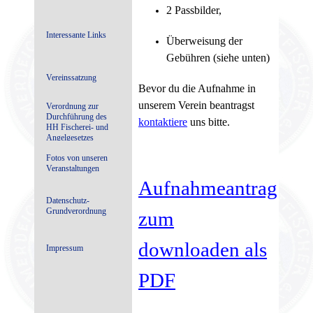
2 Passbilder,
Interessante Links
Überweisung der
Gebühren (siehe unten)
Vereinssatzung
Bevor du die Aufnahme in
unserem Verein beantragst
Verordnung zur
Durchführung des
kontaktiere
uns bitte.
HH Fischerei- und
Angelgesetzes
(HambFAnGDVO)
Fotos von unseren
Veranstaltungen
Aufnahmeantrag
Datenschutz-
Grundverordnung
zum
downloaden als
Impressum
PDF